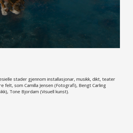
ielle stader gjennom installasjonar, musikk, dikt, teater
re felt, som Camilla Jensen (Fotografi), Bengt Carling
kk), Tone Bjordam (Visuell kunst).