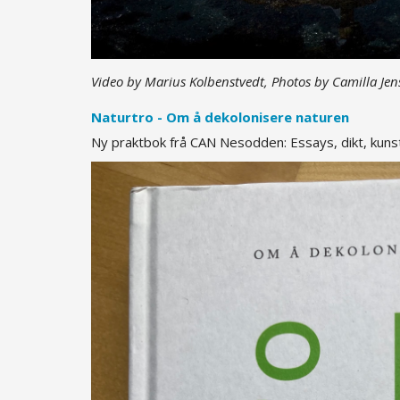
Video by Marius Kolbenstvedt, Photos by Camilla Jen
Naturtro - Om å dekolonisere naturen
Ny praktbok frå CAN Nesodden: Essays, dikt, kunstbi