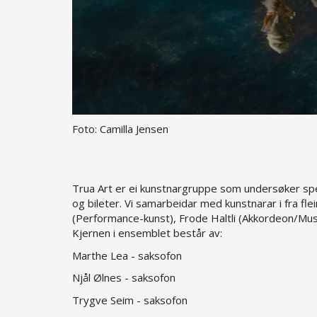
Foto: Camilla Jensen
Trua Art er ei kunstnargruppe som undersøker spes
og bileter. Vi samarbeidar med kunstnarar i fra flei
(Performance-kunst), Frode Haltli (Akkordeon/Musi
Kjernen i ensemblet består av:
Marthe Lea - saksofon
Njål Ølnes - saksofon
Trygve Seim - saksofon